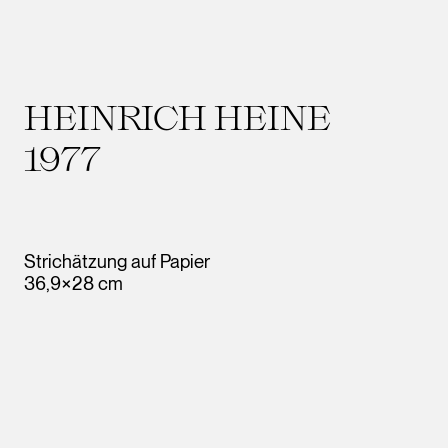
HEINRICH HEINE
1977
Strichätzung auf Papier
36,9×28 cm