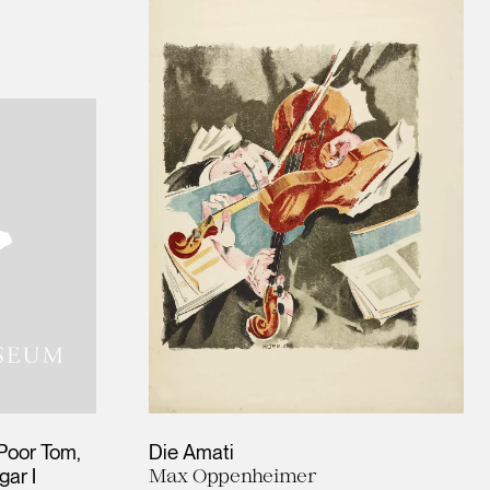
 Poor Tom,
Die Amati
gar I
Max Oppenheimer