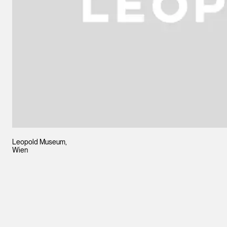
Leopold Museum,
Wien