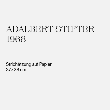
ADALBERT STIFTER
1968
Strichätzung auf Papier
37×28 cm