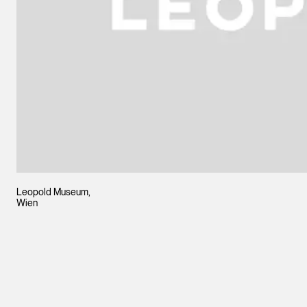
Leopold Museum,
Wien