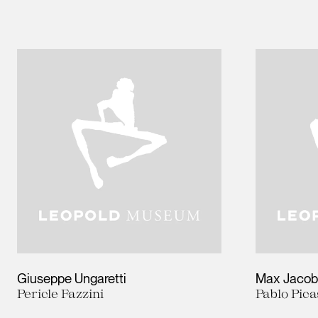
Giuseppe Ungaretti
Max Jacob
Pericle Fazzini
Pablo Pic