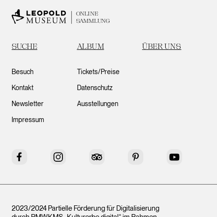
ONLINE
SAMMLUNG
SUCHE
ALBUM
ÜBER UNS
Besuch
Tickets/Preise
Kontakt
Datenschutz
Newsletter
Ausstellungen
Impressum
Facebook
Instagram
Tripadvisor
Pinterest
YouTube
2023/2024 Partielle Förderung für Digitalisierung