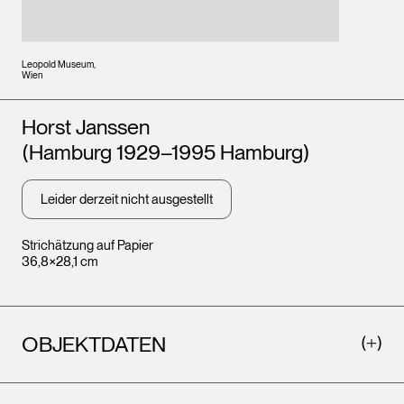
Leopold Museum,
Wien
Künstler*innen
Horst Janssen
(Hamburg 1929–1995 Hamburg)
Leider derzeit nicht ausgestellt
Strichätzung auf Papier
36,8×28,1 cm
OBJEKTDATEN