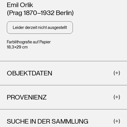
Künstler*innen
Emil Orlik
(Prag 1870–1932 Berlin)
Leider derzeit nicht ausgestellt
Farblithografie auf Papier
18,3×29 cm
OBJEKTDATEN
PROVENIENZ
SUCHE IN DER SAMMLUNG