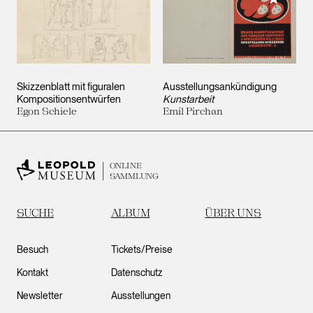
Skizzenblatt mit figuralen
Ausstellungsankündigung
Kompositionsentwürfen
Kunstarbeit
Egon Schiele
Emil Pirchan
ONLINE
SAMMLUNG
SUCHE
ALBUM
ÜBER UNS
Besuch
Tickets/Preise
Kontakt
Datenschutz
Newsletter
Ausstellungen