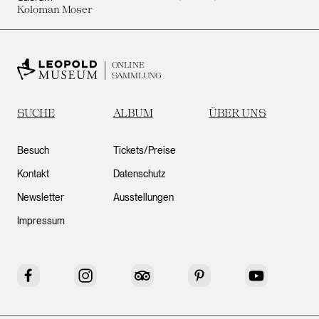
Koloman Moser
ONLINE
SAMMLUNG
SUCHE
ALBUM
ÜBER UNS
Besuch
Tickets/Preise
Kontakt
Datenschutz
Newsletter
Ausstellungen
Impressum
Facebook
Instagram
Tripadvisor
Pinterest
YouTube