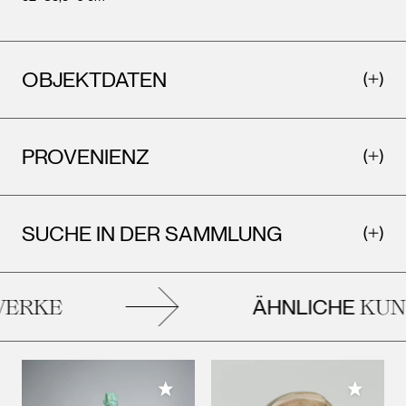
OBJEKTDATEN
PROVENIENZ
SUCHE IN DER SAMMLUNG
ÄHNLICHE
ERKE
KUN
Meiner Sammlung hinzufügen
Meiner 