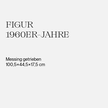
FIGUR
1960ER-JAHRE
Messing getrieben
100,5×44,5×17,5 cm