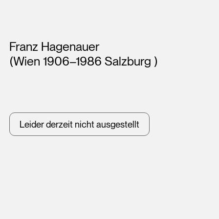
Künstler*innen
Franz Hagenauer
(Wien 1906–1986 Salzburg )
Leider derzeit nicht ausgestellt