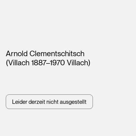
Künstler*innen
Arnold Clementschitsch
(Villach 1887–1970 Villach)
Leider derzeit nicht ausgestellt