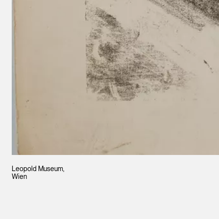
Leopold Museum,
Wien