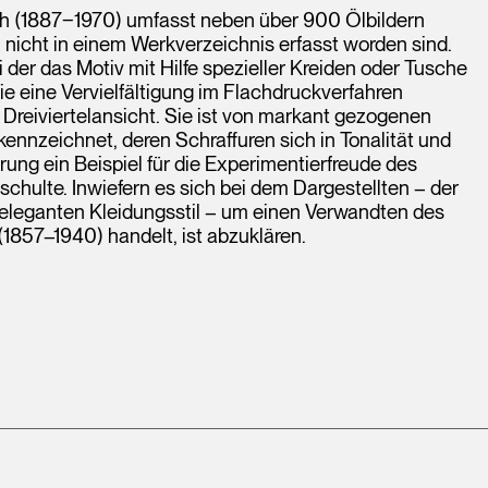
h (1887‒1970) umfasst neben über 900 Ölbildern
h nicht in einem Werkverzeichnis erfasst worden sind.
i der das Motiv mit Hilfe spezieller Kreiden oder Tusche
die eine Vervielfältigung im Flachdruckverfahren
 Dreiviertelansicht. Sie ist von markant gezogenen
ennzeichnet, deren Schraffuren sich in Tonalität und
rung ein Beispiel für die Experimentierfreude des
schulte. Inwiefern es sich bei dem Dargestellten – der
 eleganten Kleidungsstil – um einen Verwandten des
1857–1940) handelt, ist abzuklären.