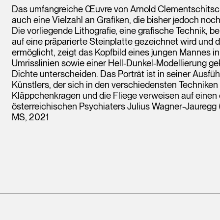
Das umfangreiche Œuvre von Arnold Clementschitsc
auch eine Vielzahl an Grafiken, die bisher jedoch noc
Die vorliegende Lithografie, eine grafische Technik, be
auf eine präparierte Steinplatte gezeichnet wird und 
ermöglicht, zeigt das Kopfbild eines jungen Mannes in
Umrisslinien sowie einer Hell-Dunkel-Modellierung gek
Dichte unterscheiden. Das Porträt ist in seiner Ausfüh
Künstlers, der sich in den verschiedensten Techniken 
Kläppchenkragen und die Fliege verweisen auf einen
österreichischen Psychiaters Julius Wagner-Jauregg (
MS, 2021