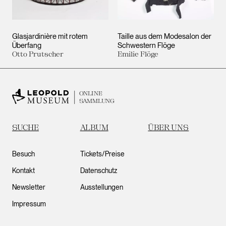
Glasjardinière mit rotem
Taille aus dem Modesalon der
Überfang
Schwestern Flöge
Otto Prutscher
Emilie Flöge
ONLINE
SAMMLUNG
SUCHE
ALBUM
ÜBER UNS
Besuch
Tickets/Preise
Kontakt
Datenschutz
Newsletter
Ausstellungen
Impressum