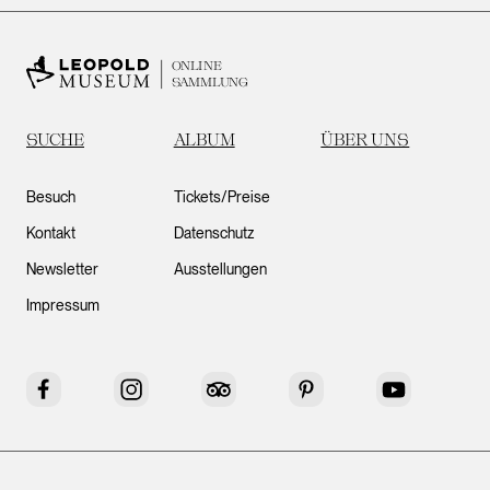
ONLINE
SAMMLUNG
SUCHE
ALBUM
ÜBER UNS
Besuch
Tickets/Preise
Kontakt
Datenschutz
Newsletter
Ausstellungen
Impressum
Facebook
Instagram
Tripadvisor
Pinterest
YouTube