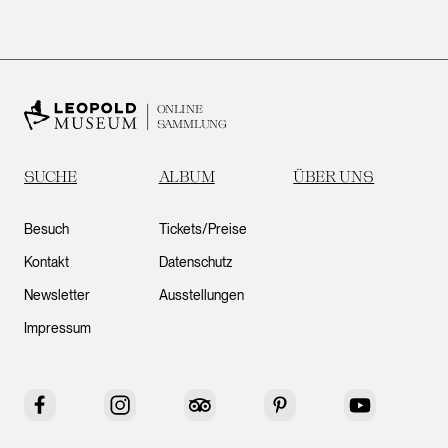
ONLINE
SAMMLUNG
SUCHE
ALBUM
ÜBER UNS
Besuch
Tickets/Preise
Kontakt
Datenschutz
Newsletter
Ausstellungen
Impressum
Facebook
Instagram
Tripadvisor
Pinterest
YouTube