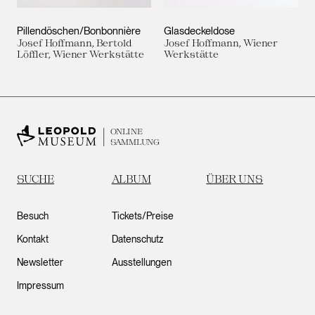
Pillendöschen/Bonbonnière
Glasdeckeldose
Josef Hoffmann, Bertold
Josef Hoffmann, Wiener
Löffler, Wiener Werkstätte
Werkstätte
ONLINE
SAMMLUNG
SUCHE
ALBUM
ÜBER UNS
Besuch
Tickets/Preise
Kontakt
Datenschutz
Newsletter
Ausstellungen
Impressum