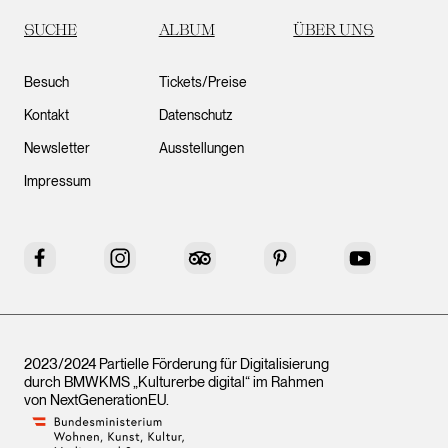
SUCHE
ALBUM
ÜBER UNS
Besuch
Tickets/Preise
Kontakt
Datenschutz
Newsletter
Ausstellungen
Impressum
Facebook
Instagram
Tripadvisor
Pinterest
YouTube
2023/2024 Partielle Förderung für Digitalisierung
durch BMWKMS „Kulturerbe digital“ im Rahmen
von
NextGenerationEU
.