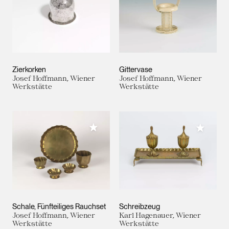
Zierkorken
Gittervase
Josef Hoffmann, Wiener
Josef Hoffmann, Wiener
Werkstätte
Werkstätte
Meiner Sammlung hinzufügen
Meiner 
Schale, Fünfteiliges Rauchset
Schreibzeug
Josef Hoffmann, Wiener
Karl Hagenauer, Wiener
Werkstätte
Werkstätte