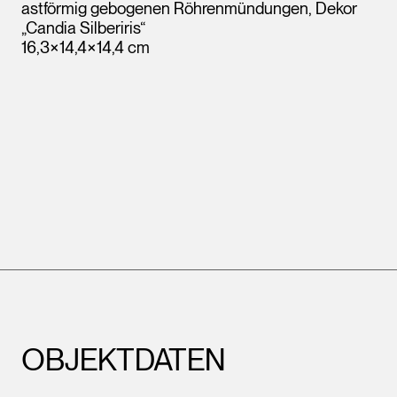
astförmig gebogenen Röhrenmündungen, Dekor
„Candia Silberiris“
16,3×14,4×14,4 cm
OBJEKTDATEN