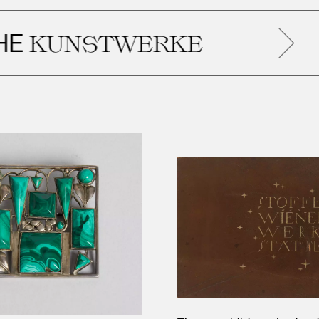
Ä
UNSTWERKE