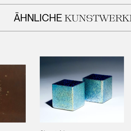
HNLICHE
KUNSTWERKE