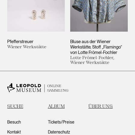
Pfefferstreuer
Bluse aus der Wiener
Wiener Werkstätte
Werkstätte, Stoff „Flamingo“
von Lotte Frömel-Fochler
Lotte Frömel-Fochler,
Wiener Werkstätte
ONLINE
SAMMLUNG
SUCHE
ALBUM
ÜBER UNS
Besuch
Tickets/Preise
Kontakt
Datenschutz