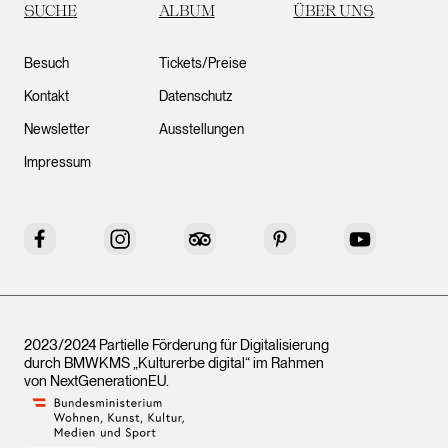
SUCHE
ALBUM
ÜBER UNS
Besuch
Tickets/Preise
Kontakt
Datenschutz
Newsletter
Ausstellungen
Impressum
Facebook
Instagram
Tripadvisor
Pinterest
YouTube
2023/2024 Partielle Förderung für Digitalisierung
durch BMWKMS „Kulturerbe digital“ im Rahmen
von
NextGenerationEU
.