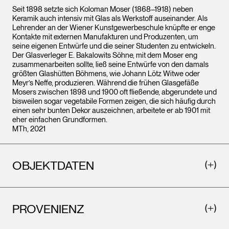
Seit 1898 setzte sich Koloman Moser (1868–1918) neben
Keramik auch intensiv mit Glas als Werkstoff auseinander. Als
Lehrender an der Wiener Kunstgewerbeschule knüpfte er enge
Kontakte mit externen Manufakturen und Produzenten, um
seine eigenen Entwürfe und die seiner Studenten zu entwickeln.
Der Glasverleger E. Bakalowits Söhne, mit dem Moser eng
zusammenarbeiten sollte, ließ seine Entwürfe von den damals
größten Glashütten Böhmens, wie Johann Lötz Witwe oder
Meyr’s Neffe, produzieren. Während die frühen Glasgefäße
Mosers zwischen 1898 und 1900 oft fließende, abgerundete und
bisweilen sogar vegetabile Formen zeigen, die sich häufig durch
einen sehr bunten Dekor auszeichnen, arbeitete er ab 1901 mit
eher einfachen Grundformen.
MTh, 2021
OBJEKTDATEN
PROVENIENZ