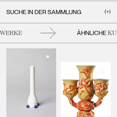
SUCHE IN DER SAMMLUNG
ÄHNLICHE
WERKE
KU
Meiner Sammlung hinzufügen
Meiner 