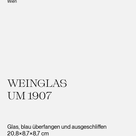
Wien
WEINGLAS
UM 1907
Glas, blau überfangen und ausgeschliffen
20,8×8,7×8,7 cm