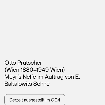
Künstler*innen
Otto Prutscher
(Wien 1880–1949 Wien)
Meyr’s Neffe im Auftrag von E.
Bakalowits Söhne
Derzeit ausgestellt im OG4