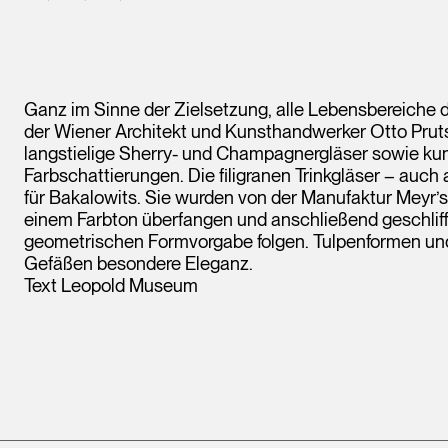
Ganz im Sinne der Zielsetzung, alle Lebensbereiche 
der Wiener Architekt und Kunsthandwerker Otto Pruts
langstielige Sherry- und Champagnergläser sowie kuns
Farbschattierungen. Die filigranen Trinkgläser – auch
für Bakalowits. Sie wurden von der Manufaktur Meyr’s N
einem Farbton überfangen und anschließend geschliffe
geometrischen Formvorgabe folgen. Tulpenformen un
Gefäßen besondere Eleganz.
Text Leopold Museum