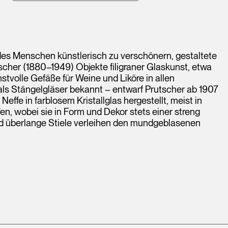
des Menschen künstlerisch zu verschönern, gestaltete
cher (1880–1949) Objekte filigraner Glaskunst, etwa
tvolle Gefäße für Weine und Liköre in allen
 als Stängelgläser bekannt – entwarf Prutscher ab 1907
effe in farblosem Kristallglas hergestellt, meist in
n, wobei sie in Form und Dekor stets einer streng
d überlange Stiele verleihen den mundgeblasenen