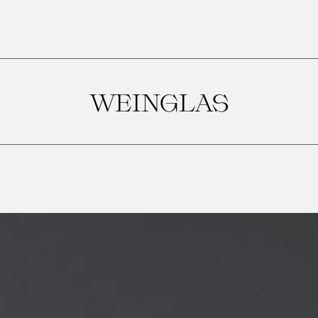
WEINGLAS