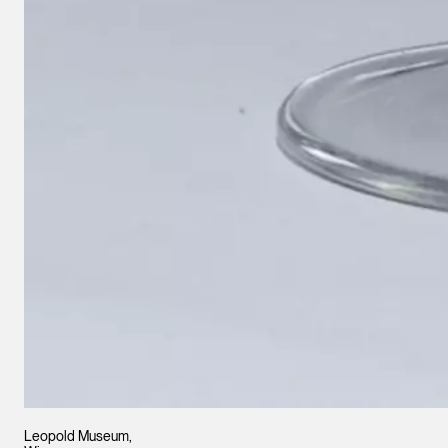
Leopold Museum,