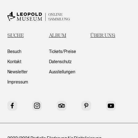
ONLINE
SAMMLUNG
SUCHE
ALBUM
ÜBER UNS
Besuch
Tickets/Preise
Kontakt
Datenschutz
Newsletter
Ausstellungen
Impressum
Facebook
Instagram
Tripadvisor
Pinterest
YouTube