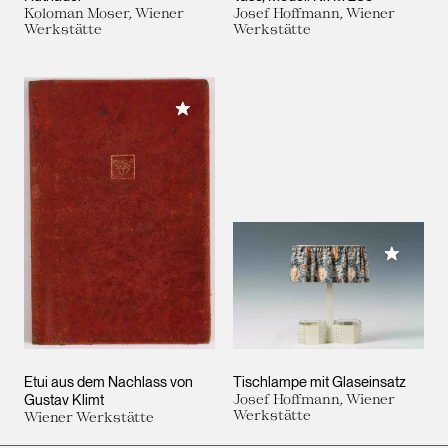
Koloman Moser, Wiener
Josef Hoffmann, Wiener
Werkstätte
Werkstätte
Meiner Sammlung hinzufügen
Meiner 
Etui aus dem Nachlass von
Tischlampe mit Glaseinsatz
Gustav Klimt
Josef Hoffmann, Wiener
Werkstätte
Wiener Werkstätte