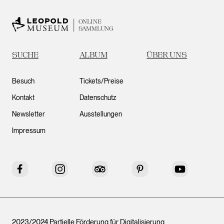
ONLINE
SAMMLUNG
SUCHE
ALBUM
ÜBER UNS
Besuch
Tickets/Preise
Kontakt
Datenschutz
Newsletter
Ausstellungen
Impressum
Facebook
Instagram
Tripadvisor
Pinterest
YouTube
2023/2024 Partielle Förderung für Digitalisierung