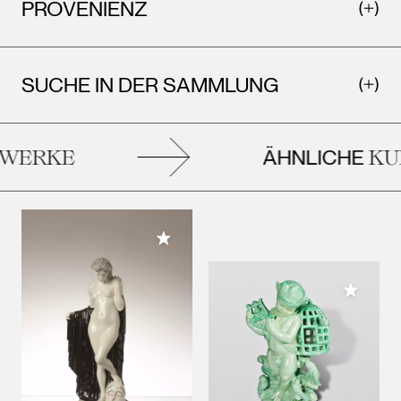
PROVENIENZ
SUCHE IN DER SAMMLUNG
ÄHNLICHE
WERKE
KUN
Meiner Sammlung hinzufügen
Meiner 