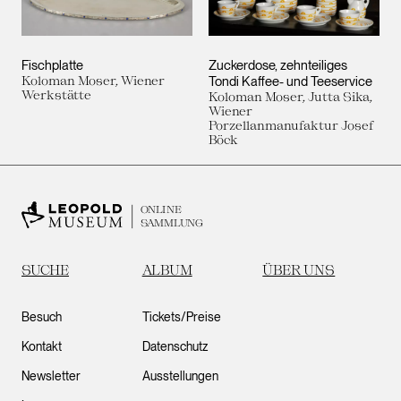
Fischplatte
Zuckerdose, zehnteiliges
Koloman Moser, Wiener
Tondi Kaffee- und Teeservice
Werkstätte
Koloman Moser, Jutta Sika,
Wiener
Porzellanmanufaktur Josef
Böck
ONLINE
SAMMLUNG
SUCHE
ALBUM
ÜBER UNS
Besuch
Tickets/Preise
Kontakt
Datenschutz
Newsletter
Ausstellungen