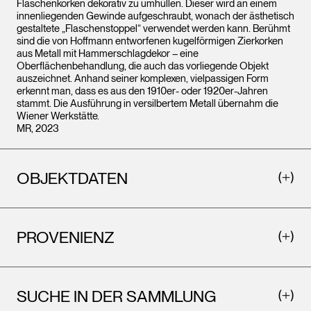
Flaschenkorken dekorativ zu umhüllen. Dieser wird an einem
innenliegenden Gewinde aufgeschraubt, wonach der ästhetisch
gestaltete „Flaschenstoppel“ verwendet werden kann. Berühmt
sind die von Hoffmann entworfenen kugelförmigen Zierkorken
aus Metall mit Hammerschlagdekor – eine
Oberflächenbehandlung, die auch das vorliegende Objekt
auszeichnet. Anhand seiner komplexen, vielpassigen Form
erkennt man, dass es aus den 1910er- oder 1920er-Jahren
stammt. Die Ausführung in versilbertem Metall übernahm die
Wiener Werkstätte.
MR, 2023
OBJEKTDATEN
PROVENIENZ
SUCHE IN DER SAMMLUNG