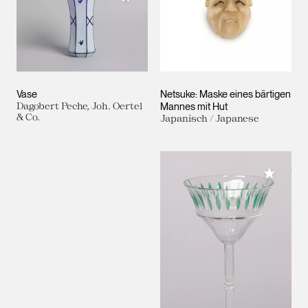
Vase
Netsuke: Maske eines bärtigen
Dagobert Peche, Joh. Oertel
Mannes mit Hut
& Co.
Japanisch / Japanese
Meiner 