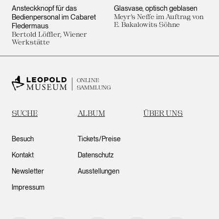
Ansteckknopf für das
Glasvase, optisch geblasen
Bedienpersonal im Cabaret
Meyr’s Neffe im Auftrag von
E. Bakalowits Söhne
Fledermaus
Bertold Löffler, Wiener
Werkstätte
ONLINE
SAMMLUNG
SUCHE
ALBUM
ÜBER UNS
Besuch
Tickets/Preise
Kontakt
Datenschutz
Newsletter
Ausstellungen
Impressum