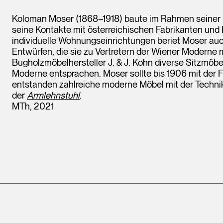
Koloman Moser (1868–1918) baute im Rahmen seiner L
seine Kontakte mit österreichischen Fabrikanten und 
individuelle Wohnungseinrichtungen beriet Moser auch
Entwürfen, die sie zu Vertretern der Wiener Moderne 
Bugholzmöbelhersteller J. & J. Kohn diverse Sitzmöb
Moderne entsprachen. Moser sollte bis 1906 mit der 
entstanden zahlreiche moderne Möbel mit der Techni
der
Armlehnstuhl
.
MTh, 2021