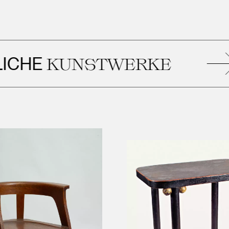
HE
KUNSTWERKE