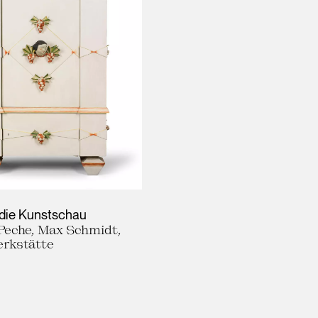
 die Kunstschau
Peche, Max Schmidt,
rkstätte