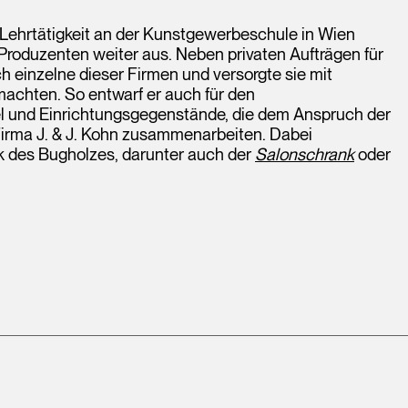
ehrtätigkeit an der Kunstgewerbeschule in Wien
Produzenten weiter aus. Neben privaten Aufträgen für
 einzelne dieser Firmen und versorgte sie mit
machten. So entwarf er auch für den
el und Einrichtungsgegenstände, die dem Anspruch der
Firma J. & J. Kohn zusammenarbeiten. Dabei
k des Bugholzes, darunter auch der
Salonschrank
oder