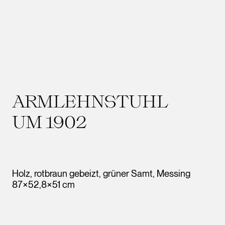
ARMLEHNSTUHL
UM 1902
Holz, rotbraun gebeizt, grüner Samt, Messing
87×52,8×51 cm