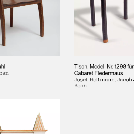
uhl
Tisch, Modell Nr. 1298 fü
ban
Cabaret Fledermaus
Josef Hoffmann, Jacob 
Kohn