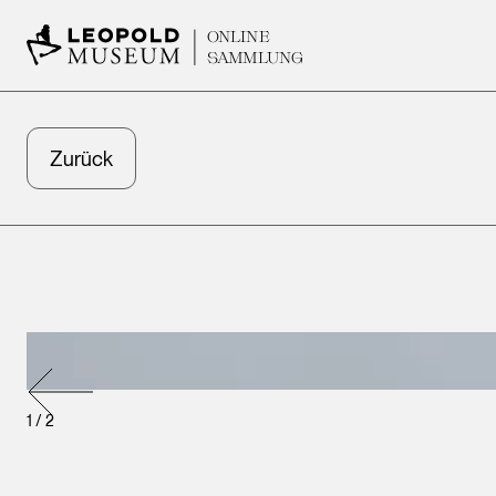
ONLINE
SAMMLUNG
Zurück
1
/
2