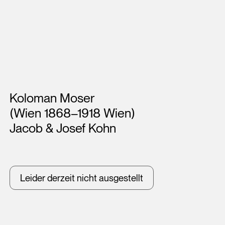
Künstler*innen
Koloman Moser
(Wien 1868–1918 Wien)
Jacob & Josef Kohn
Leider derzeit nicht ausgestellt