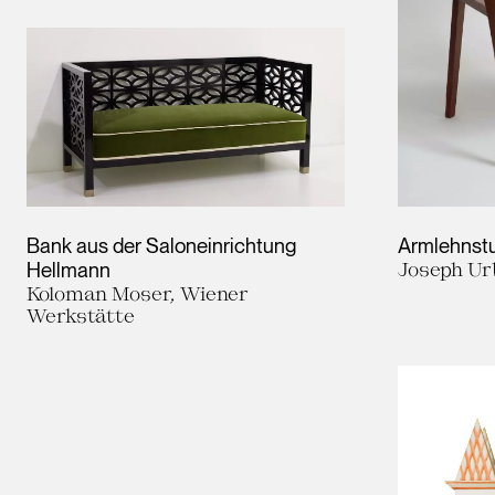
Bank aus der Saloneinrichtung
Armlehnst
Hellmann
Joseph Ur
Koloman Moser, Wiener
Werkstätte