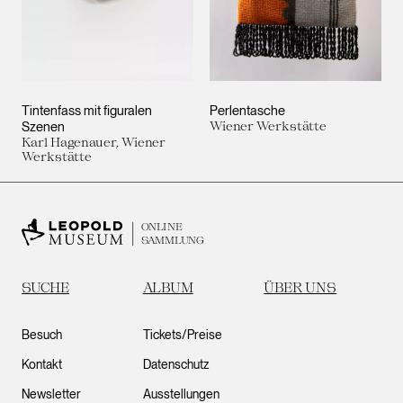
Tintenfass mit figuralen
Perlentasche
Szenen
Wiener Werkstätte
Karl Hagenauer, Wiener
Werkstätte
ONLINE
SAMMLUNG
SUCHE
ALBUM
ÜBER UNS
Besuch
Tickets/Preise
Kontakt
Datenschutz
Newsletter
Ausstellungen