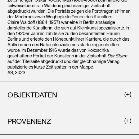
Zeichnungen Oskar Kokoschkas (1886–1980) beinhaltete, die
teilweise bereits in Waldens gleichnamiger Zeitschrift
abgedruckt wurden. Die Porträts zeigen die Porotragonist*innen
der Moderne sowie Wegbegleiter*innen des Künstlers.
Claire Waldoff (1884–1957) war eine in Berlin ansässige
darstellende Künstlerin, die sich auf Kleinkunst spezialisierte. In
den 1920er-Jahren zählte sie zu den bekanntesten Frauen
Berlins und erlebte den Höhepunkt ihrer Karriere, die durch das
Aufkommen des Nationalsozialismus stark eingeschnitten
wurde. Im Dezember 1916 wurde das von Kokoschka
geschaffene Porträt der Künstlerin in der Zeitschrift
Der Sturm
auf der Titelseite abgedruckt und der gleichnamige Verlag
publizierte es kurze Zeit später in der Mappe.
AS, 2023
OBJEKTDATEN
PROVENIENZ