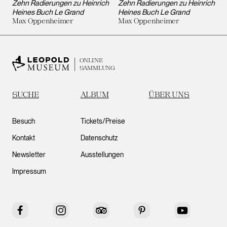
Zehn Radierungen zu Heinrich
Zehn Radierungen zu Heinrich
Heines Buch Le Grand
Heines Buch Le Grand
Max Oppenheimer
Max Oppenheimer
ONLINE
SAMMLUNG
SUCHE
ALBUM
ÜBER UNS
Besuch
Tickets/Preise
Kontakt
Datenschutz
Newsletter
Ausstellungen
Impressum
Facebook
Instagram
Tripadvisor
Pinterest
YouTube