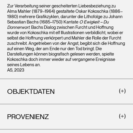
Zur Verarbeitung seiner gescheiterten Liebesbeziehung zu
Alma Mahler (1879–1964) gestaltete Oskar Kokoschka (1886–
1980) mehrere Grafikzyklen, darunter die Lithofolge zu Johann
Sebastian Bachs (1685–1750) Kantate
O Ewigkeit – Du
Donnerwort
. Bachs Dialog zwischen Furcht und Hoffnung
wurde von Kokoschka mit elf Illustrationen verbildlicht, wobei er
selbst die Hoffnung verkörpert und Mahler die Rolle der Furcht
zuschreibt. Angetrieben von der Angst, begibt sich die Hoffnung
auf einen Weg, der am Ende nur den Tod bringt. Die
Darstellungen können biografisch gelesen werden, spielte
Kokoschka doch immer wieder auf vergangene Ereignisse
seines Lebens an.
AS, 2023
OBJEKTDATEN
PROVENIENZ