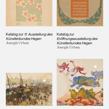
Katalog zur
11. Ausstellung des
Katalog zur
Künstlerbundes Hagen
Eröffnungsausstellung des
Joseph Urban
Künstlerbundes Hagen
Joseph Urban
Meiner 
Meiner Sammlung hinzufügen