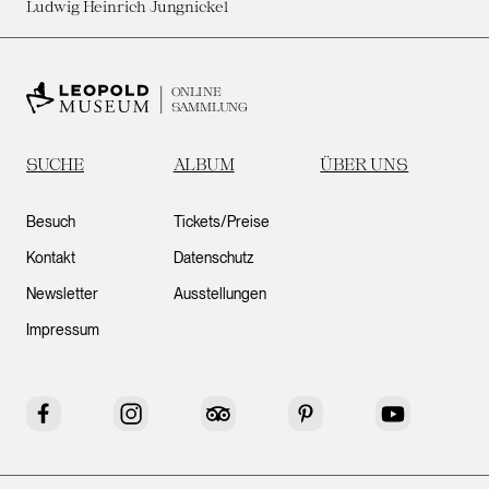
Ludwig Heinrich Jungnickel
ONLINE
SAMMLUNG
SUCHE
ALBUM
ÜBER UNS
Besuch
Tickets/Preise
Kontakt
Datenschutz
Newsletter
Ausstellungen
Impressum
Facebook
Instagram
Tripadvisor
Pinterest
YouTube