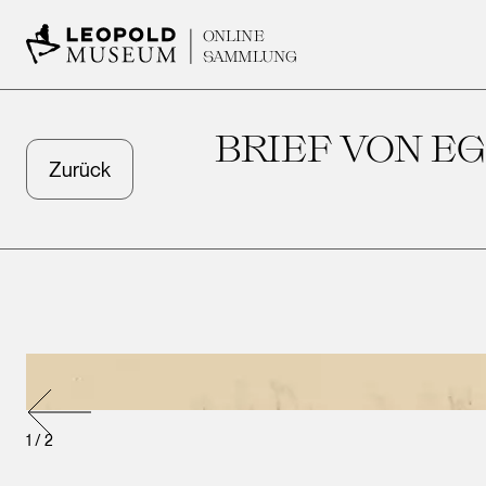
ONLINE
SAMMLUNG
BRIEF VON E
Zurück
1
/
2