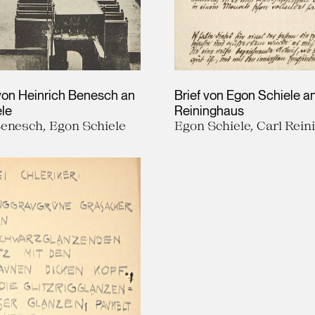
von Heinrich Benesch an
Brief von Egon Schiele an
le
Reininghaus
Benesch, Egon Schiele
Egon Schiele, Carl Rei