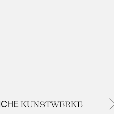
E
KUNSTWERKE