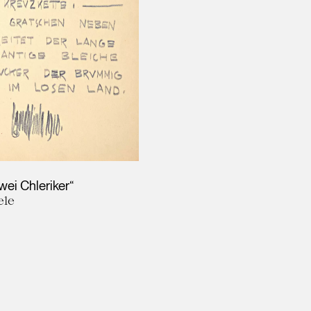
wei Chleriker“
ele