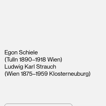
Künstler*innen
Egon Schiele
(Tulln 1890–1918 Wien)
Ludwig Karl Strauch
(Wien 1875–1959 Klosterneuburg)