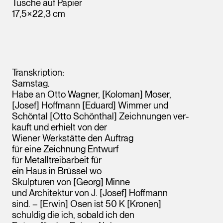
Tusche auf Papier
17,5×22,3 cm
Transkription:
Samstag.
Habe an Otto Wagner, [Koloman] Moser,
[Josef] Hoffmann [Eduard] Wimmer und
Schöntal [Otto Schönthal] Zeichnungen ver-
kauft und erhielt von der
Wiener Werkstätte den Auftrag
für eine Zeichnung Entwurf
für Metalltreibarbeit für
ein Haus in Brüssel wo
Skulpturen von [Georg] Minne
und Architektur von J. [Josef] Hoffmann
sind. – [Erwin] Osen ist 50 K [Kronen]
schuldig die ich, sobald ich den