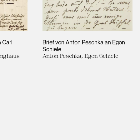
 Carl
Brief von Anton Peschka an Egon
Schiele
ninghaus
Anton Peschka, Egon Schiele