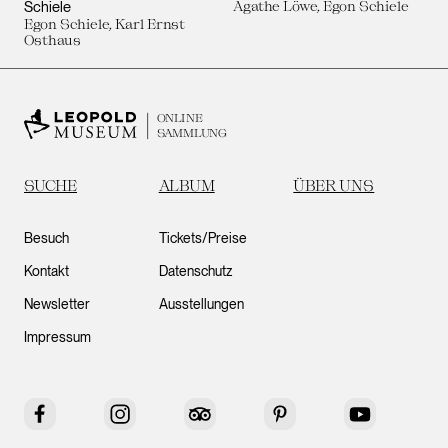
Schiele
Agathe Löwe, Egon Schiele
Egon Schiele, Karl Ernst
Osthaus
ONLINE
SAMMLUNG
SUCHE
ALBUM
ÜBER UNS
Besuch
Tickets/Preise
Kontakt
Datenschutz
Newsletter
Ausstellungen
Impressum
Facebook
Instagram
Tripadvisor
Pinterest
YouTube