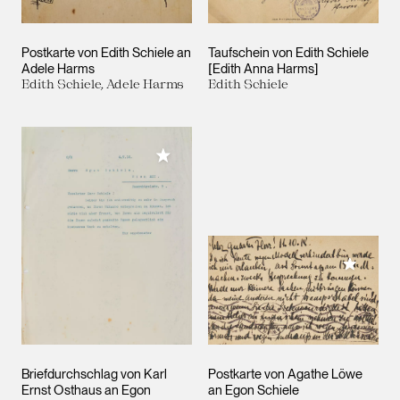
Postkarte von Edith Schiele an
Taufschein von Edith Schiele
Adele Harms
[Edith Anna Harms]
Edith Schiele, Adele Harms
Edith Schiele
Meiner Sammlung hinzufügen
Meiner 
Briefdurchschlag von Karl
Postkarte von Agathe Löwe
Ernst Osthaus an Egon
an Egon Schiele