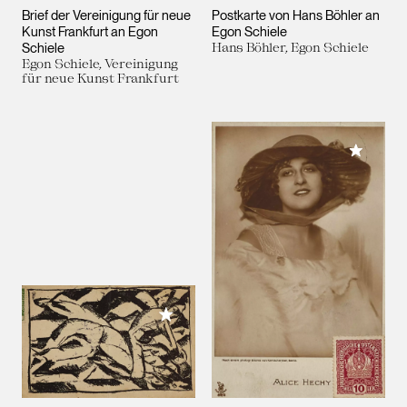
Brief der Vereinigung für neue
Postkarte von Hans Böhler an
Kunst Frankfurt an Egon
Egon Schiele
Schiele
Hans Böhler, Egon Schiele
Egon Schiele, Vereinigung
für neue Kunst Frankfurt
Meiner 
Meiner Sammlung hinzufügen