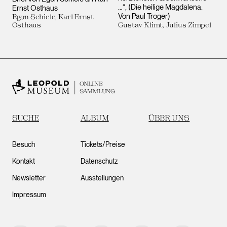
…“, (Die heilige Magdalena.
Ernst Osthaus
Von Paul Troger)
Egon Schiele, Karl Ernst
Osthaus
Gustav Klimt, Julius Zimpel
ONLINE
SAMMLUNG
SUCHE
ALBUM
ÜBER UNS
Besuch
Tickets/Preise
Kontakt
Datenschutz
Newsletter
Ausstellungen
Impressum