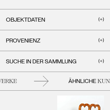
OBJEKTDATEN
PROVENIENZ
SUCHE IN DER SAMMLUNG
ÄHNLICHE
ERKE
KUN
Meiner 