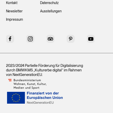
Kontakt
Datenschutz
Newsletter
Ausstellungen
Impressum
Facebook
Instagram
Tripadvisor
Pinterest
YouTube
2023/2024 Partielle Förderung für Digitalisierung
durch BMWKMS „Kulturerbe digital“ im Rahmen
von
NextGenerationEU
.