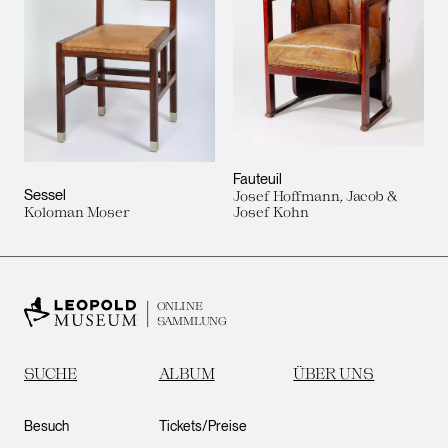
Fauteuil
Sessel
Josef Hoffmann, Jacob &
Koloman Moser
Josef Kohn
ONLINE
SAMMLUNG
SUCHE
ALBUM
ÜBER UNS
Besuch
Tickets/Preise