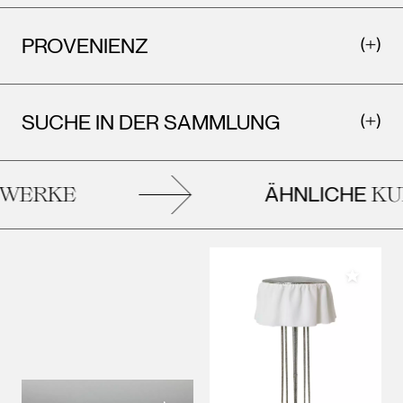
PROVENIENZ
SUCHE IN DER SAMMLUNG
ÄHNLICHE
WERKE
KU
Meiner 