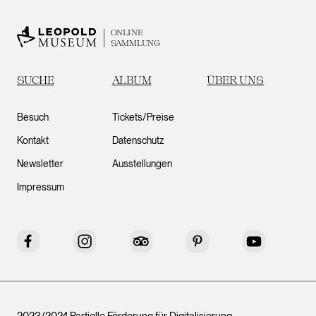
ONLINE
SAMMLUNG
SUCHE
ALBUM
ÜBER UNS
Besuch
Tickets/Preise
Kontakt
Datenschutz
Newsletter
Ausstellungen
Impressum
Facebook
Instagram
Tripadvisor
Pinterest
YouTube