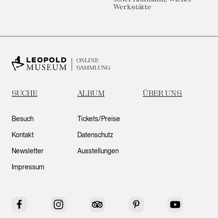
Werkstätte
ONLINE
SAMMLUNG
SUCHE
ALBUM
ÜBER UNS
Besuch
Tickets/Preise
Kontakt
Datenschutz
Newsletter
Ausstellungen
Impressum
Facebook
Instagram
Tripadvisor
Pinterest
YouTube