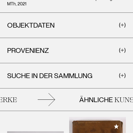
MTh, 2021
OBJEKTDATEN
PROVENIENZ
SUCHE IN DER SAMMLUNG
ÄHNLICHE
RKE
KUNS
Meiner 