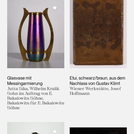
Meiner Sammlung hinzufügen
Glasvase mit
Etui, schwarz/braun, aus dem
Messingarmierung
Nachlass von Gustav Klimt
Jutta Sika, Wilhelm Kralik
Wiener Werkstätte, Josef
Sohn im Auftrag von E.
Hoffmann
Bakalowits Söhne,
Bakalowits für E. Bakalowits
Söhne
Meiner Sammlung hinzufügen