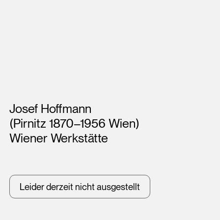
Künstler*innen
Josef Hoffmann
(Pirnitz 1870–1956 Wien)
Wiener Werkstätte
Leider derzeit nicht ausgestellt