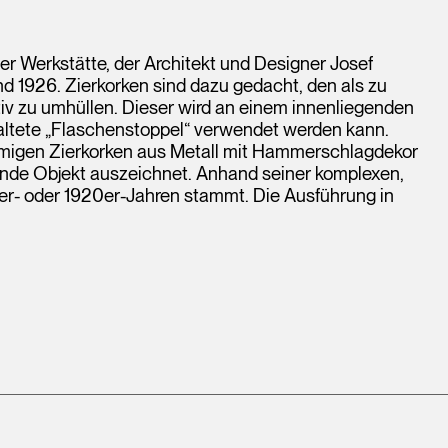
r Werkstätte, der Architekt und Designer Josef
 1926. Zierkorken sind dazu gedacht, den als zu
v zu umhüllen. Dieser wird an einem innenliegenden
ltete „Flaschenstoppel“ verwendet werden kann.
rmigen Zierkorken aus Metall mit Hammerschlagdekor
ende Objekt auszeichnet. Anhand seiner komplexen,
er- oder 1920er-Jahren stammt. Die Ausführung in