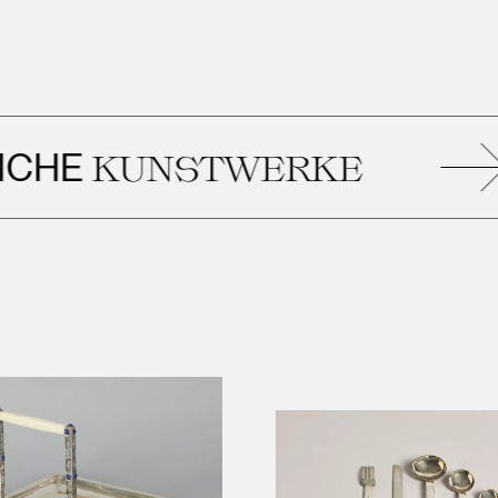
E
KUNSTWERKE