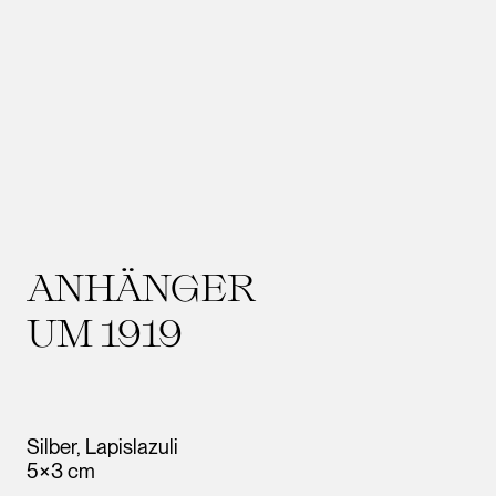
ANHÄNGER
UM 1919
Silber, Lapislazuli
5×3 cm