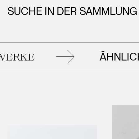
SUCHE IN DER SAMMLUNG
ÄHNLICHE
E
KU