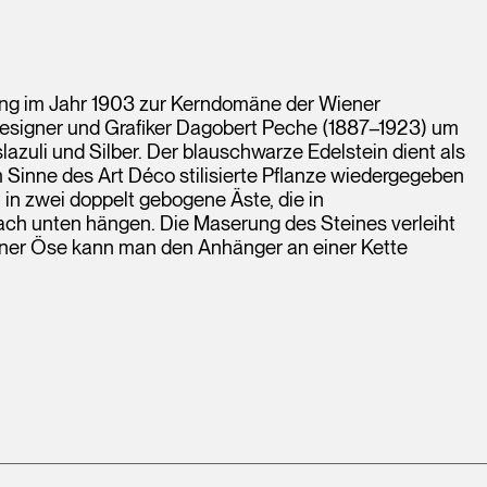
ung im Jahr 1903 zur Kerndomäne der Wiener
Designer und Grafiker Dagobert Peche (1887–1923) um
lazuli und Silber. Der blauschwarze Edelstein dient als
im Sinne des Art Déco stilisierte Pflanze wiedergegeben
mm in zwei doppelt gebogene Äste, die in
 nach unten hängen. Die Maserung des Steines verleiht
einer Öse kann man den Anhänger an einer Kette