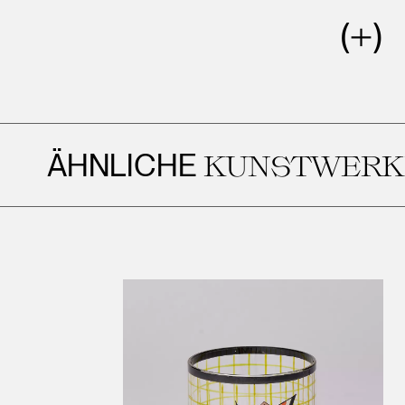
NLICHE
KUNSTWERKE