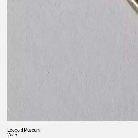
Leopold Museum,
Wien