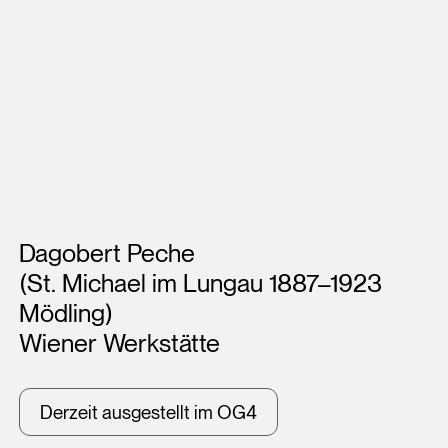
Künstler*innen
Dagobert Peche
(St. Michael im Lungau 1887–1923
Mödling)
Wiener Werkstätte
Derzeit ausgestellt im OG4