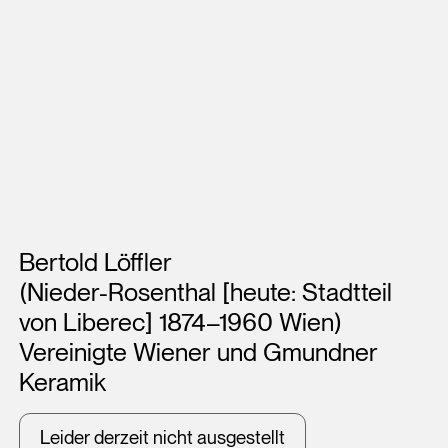
Künstler*innen
Bertold Löffler
(Nieder-Rosenthal [heute: Stadtteil
von Liberec] 1874–1960 Wien)
Vereinigte Wiener und Gmundner
Keramik
Leider derzeit nicht ausgestellt