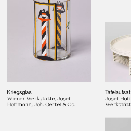
Kriegsglas
Tafelaufsat
Wiener Werkstätte, Josef
Josef Hof
Hoffmann, Joh. Oertel & Co.
Werkstät