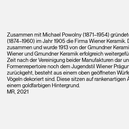
Zusammen mit Michael Powolny (1871–1954) gründete d
(1874–1960) im Jahr 1905 die Firma Wiener Keramik. 
zusammen und wurde 1913 von der Gmundner Kerami
Wiener und Gmundner Keramik erfolgreich weitergefüh
Zeit nach der Vereinigung beider Manufakturen dar und
Formenrepertoire noch dem Jugendstil Wiener Prägung 
zurückgeht, besteht aus einem oben geöffneten Würf
Vögeln dekoriert sind. Diese sitzen auf rankenartigen
einem goldfarbigen Hintergrund.
MR, 2021