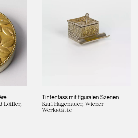
ère
Tintenfass mit figuralen Szenen
 Löffler,
Karl Hagenauer, Wiener
Werkstätte