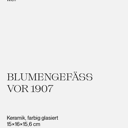
BLUMENGEFÄSS
VOR 1907
Keramik, farbig glasiert
15×16×15,6 cm