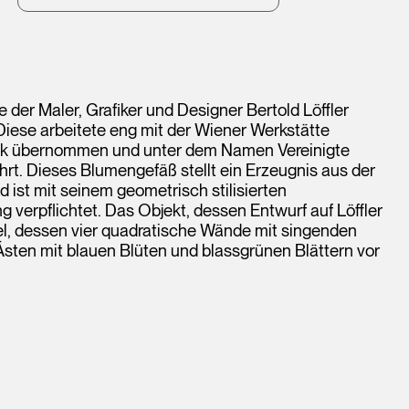
er Maler, Grafiker und Designer Bertold Löffler
Diese arbeitete eng mit der Wiener Werkstätte
k übernommen und unter dem Namen Vereinigte
rt. Dieses Blumengefäß stellt ein Erzeugnis aus der
 ist mit seinem geometrisch stilisierten
verpflichtet. Das Objekt, dessen Entwurf auf Löffler
el, dessen vier quadratische Wände mit singenden
 Ästen mit blauen Blüten und blassgrünen Blättern vor