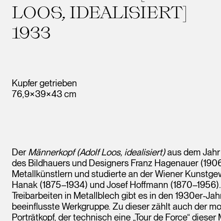
LOOS, IDEALISIERT]
1933
Kupfer getrieben
76,9×39×43 cm
Der
Männerkopf (Adolf Loos, idealisiert)
aus dem Jahr 
des Bildhauers und Designers Franz Hagenauer (1906
Metallkünstlern und studierte an der Wiener Kunstge
Hanak (1875–1934) und Josef Hoffmann (1870–1956). Ne
Treibarbeiten in Metallblech gibt es in den 1930er-Ja
beeinflusste Werkgruppe. Zu dieser zählt auch der 
Porträtkopf, der technisch eine „Tour de Force“ diese