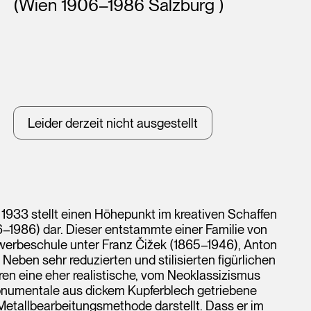
(Wien 1906–1986 Salzburg )
Leider derzeit nicht ausgestellt
1933 stellt einen Höhepunkt im kreativen Schaffen
–1986) dar. Dieser entstammte einer Familie von
werbeschule unter Franz Čižek (1865–1946), Anton
ben sehr reduzierten und stilisierten figürlichen
hren eine eher realistische, vom Neoklassizismus
monumentale aus dickem Kupferblech getriebene
r Metallbearbeitungsmethode darstellt. Dass er im