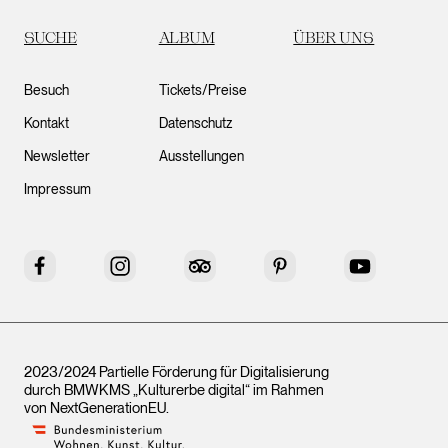
SUCHE
ALBUM
ÜBER UNS
Besuch
Tickets/Preise
Kontakt
Datenschutz
Newsletter
Ausstellungen
Impressum
Facebook
Instagram
Tripadvisor
Pinterest
YouTube
2023/2024 Partielle Förderung für Digitalisierung
durch BMWKMS „Kulturerbe digital“ im Rahmen
von
NextGenerationEU
.