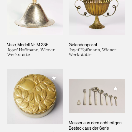
Vase, Modell Nr. M 235
Girlandenpokal
Josef Hoffmann, Wiener
Josef Hoffmann, Wiener
Werkstätte
Werkstätte
Meiner Sammlung hinzufügen
Meiner 
Messer aus dem achtteiligen
Besteck aus der Serie