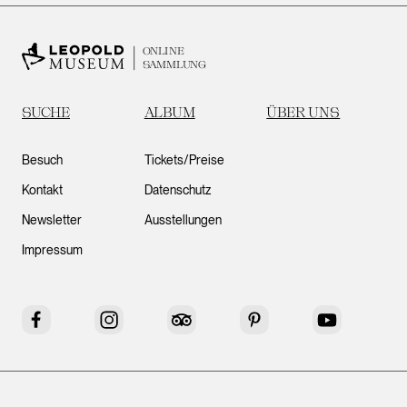
ONLINE
SAMMLUNG
SUCHE
ALBUM
ÜBER UNS
Besuch
Tickets/Preise
Kontakt
Datenschutz
Newsletter
Ausstellungen
Impressum
Facebook
Instagram
Tripadvisor
Pinterest
YouTube