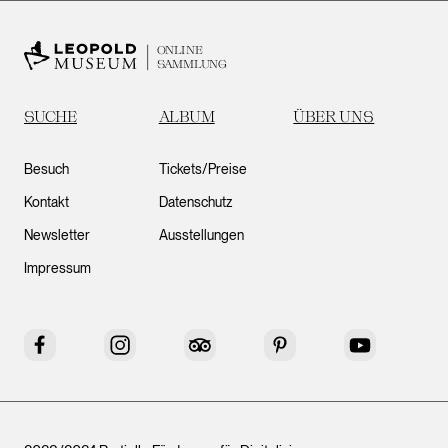
ONLINE
SAMMLUNG
SUCHE
ALBUM
ÜBER UNS
Besuch
Tickets/Preise
Kontakt
Datenschutz
Newsletter
Ausstellungen
Impressum
Facebook
Instagram
Tripadvisor
Pinterest
YouTube