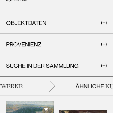
OBJEKTDATEN
PROVENIENZ
SUCHE IN DER SAMMLUNG
ÄHNLICHE
WERKE
KU
Meiner Sammlung hinzufügen