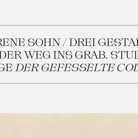
ENE SOHN / DREI GESTA
DER WEG INS GRAB. STU
GE
DER GEFESSELTE CO