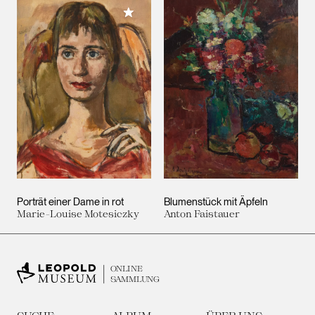
Meiner Sammlung hinzufügen
Porträt einer Dame in rot
Blumenstück mit Äpfeln
Marie-Louise Motesiczky
Anton Faistauer
ONLINE
SAMMLUNG