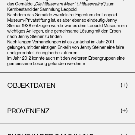
das Gemälde
„Die Häuser am Meer“ („Häuserreihe“)
zum
Kernbestand der Sammlung Leopold.
Nachdem das Gemälde zweifelsfrei Eigentum der Leopold
Museum-Privatstiftung ist, es aber ebenso eindeutig Jenny
Steiner 1938 entzogen wurde, war es dem Leopold Museum ein
wichtiges Anliegen, eine gemeinsame Lösung mit den Erben
nach Jenny Steiner zu finden.
Nach langen Verhandlungen ist es zunächst im Jahr 2011
gelungen, mit der einzigen Enkelin von Jenny Steiner eine faire
und gerechte Lösung herbeizuführen.
Im Jahr 2012 konnte auch mit den weiteren Erbengruppen eine
gemeinsame Lösung gefunden werden. »
OBJEKTDATEN
PROVENIENZ