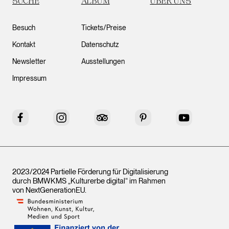
SUCHE
ALBUM
ÜBER UNS
Besuch
Tickets/Preise
Kontakt
Datenschutz
Newsletter
Ausstellungen
Impressum
Facebook
Instagram
Tripadvisor
Pinterest
YouTube
2023/2024 Partielle Förderung für Digitalisierung
durch BMWKMS „Kulturerbe digital“ im Rahmen
von
NextGenerationEU
.