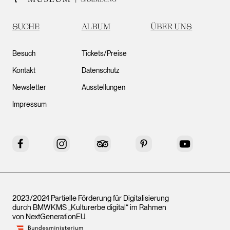
SUCHE
ALBUM
ÜBER UNS
Besuch
Tickets/Preise
Kontakt
Datenschutz
Newsletter
Ausstellungen
Impressum
Facebook
Instagram
Tripadvisor
Pinterest
YouTube
2023/2024 Partielle Förderung für Digitalisierung
durch BMWKMS „Kulturerbe digital“ im Rahmen
von
NextGenerationEU
.