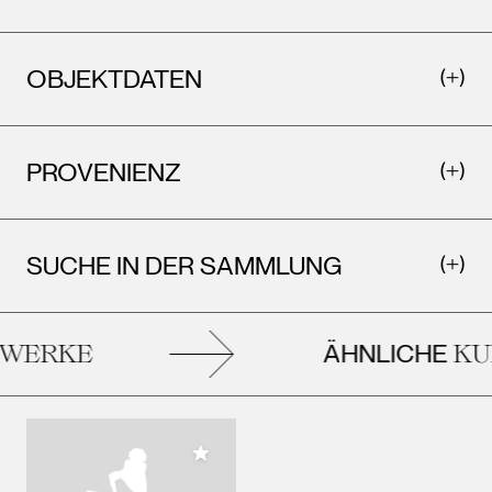
OBJEKTDATEN
PROVENIENZ
SUCHE IN DER SAMMLUNG
ÄHNLICHE
ERKE
KUN
Meiner Sammlung hinzufügen