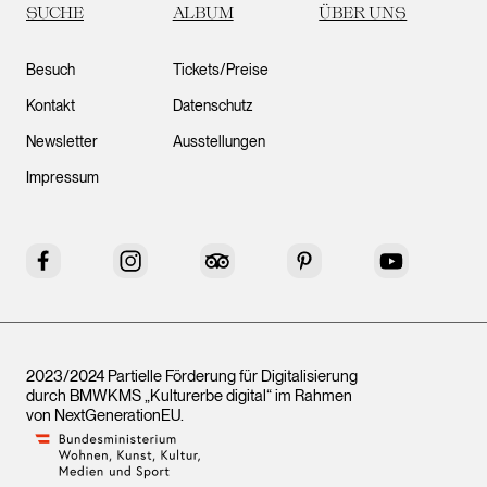
SUCHE
ALBUM
ÜBER UNS
Besuch
Tickets/Preise
Kontakt
Datenschutz
Newsletter
Ausstellungen
Impressum
Facebook
Instagram
Tripadvisor
Pinterest
YouTube
2023/2024 Partielle Förderung für Digitalisierung
durch BMWKMS „Kulturerbe digital“ im Rahmen
von
NextGenerationEU
.