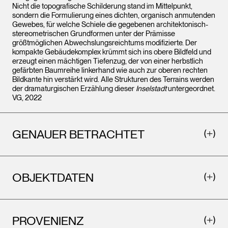
Nicht die topografische Schilderung stand im Mittelpunkt,
sondern die Formulierung eines dichten, organisch anmutenden
Gewebes, für welche Schiele die gegebenen architektonisch-
stereometrischen Grundformen unter der Prämisse
größtmöglichen Abwechslungsreichtums modifizierte. Der
kompakte Gebäudekomplex krümmt sich ins obere Bildfeld und
erzeugt einen mächtigen Tiefenzug, der von einer herbstlich
gefärbten Baumreihe linkerhand wie auch zur oberen rechten
Bildkante hin verstärkt wird. Alle Strukturen des Terrains werden
der dramaturgischen Erzählung dieser
Inselstadt
untergeordnet.
VG, 2022
GENAUER BETRACHTET
OBJEKTDATEN
PROVENIENZ