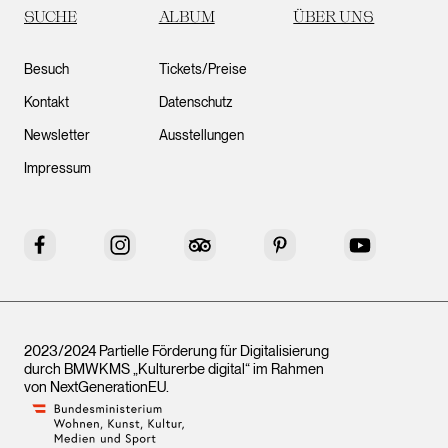
SUCHE
ALBUM
ÜBER UNS
Besuch
Tickets/Preise
Kontakt
Datenschutz
Newsletter
Ausstellungen
Impressum
Facebook
Instagram
Tripadvisor
Pinterest
YouTube
2023/2024 Partielle Förderung für Digitalisierung
durch BMWKMS „Kulturerbe digital“ im Rahmen
von
NextGenerationEU
.