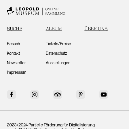
ONLINE
SAMMLUNG
SUCHE
ALBUM
ÜBER UNS
Besuch
Tickets/Preise
Kontakt
Datenschutz
Newsletter
Ausstellungen
Impressum
Facebook
Instagram
Tripadvisor
Pinterest
YouTube
2023/2024 Partielle Förderung für Digitalisierung