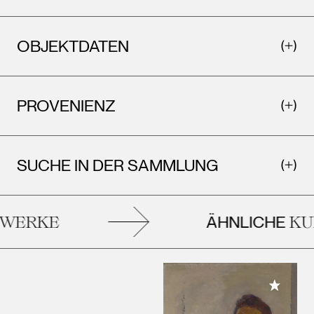
OBJEKTDATEN
PROVENIENZ
SUCHE IN DER SAMMLUNG
ÄHNLICHE
ERKE
KUN
Meiner 