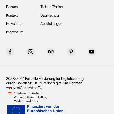
Besuch
Tickets/Preise
Kontakt
Datenschutz
Newsletter
Ausstellungen
Impressum
Facebook
Instagram
Tripadvisor
Pinterest
YouTube
2023/2024 Partielle Förderung für Digitalisierung
durch BMWKMS „Kulturerbe digital“ im Rahmen
von
NextGenerationEU
.