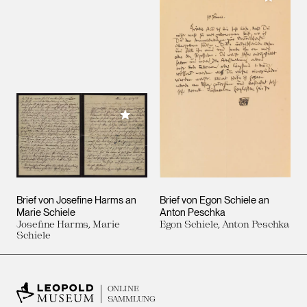
Meiner Sammlung hinzufügen
Brief von Josefine Harms an
Brief von Egon Schiele an
Marie Schiele
Anton Peschka
Josefine Harms, Marie
Egon Schiele, Anton Peschka
Schiele
ONLINE
SAMMLUNG