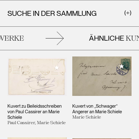
SUCHE IN DER SAMMLUNG
ÄHNLICHE
ERKE
KUN
Meiner 
Meiner Sammlung hinzufügen
Kuvert zu Beileidsschreiben
Kuvert von „Schwager”
von Paul Cassirer an Marie
Angerer an Marie Schiele
Schiele
Marie Schiele
Paul Cassirer, Marie Schiele