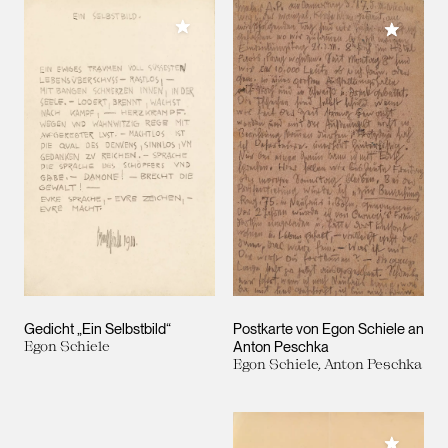
Meiner Sammlung hinzufügen
Meiner 
Gedicht „Ein Selbstbild“
Postkarte von Egon Schiele an
Egon Schiele
Anton Peschka
Egon Schiele, Anton Peschka
Meiner 