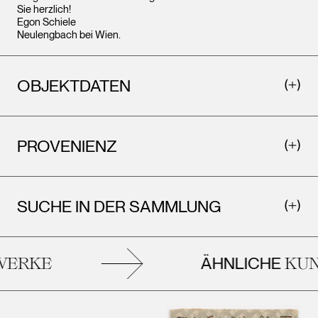
Sie herzlich!
Egon Schiele
Neulengbach bei Wien.
OBJEKTDATEN
PROVENIENZ
SUCHE IN DER SAMMLUNG
ÄHNLICHE
ERKE
KUN