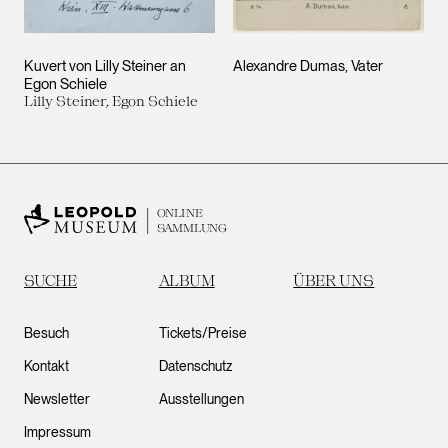
Kuvert von Lilly Steiner an
Alexandre Dumas, Vater
Egon Schiele
Lilly Steiner, Egon Schiele
ONLINE
SAMMLUNG
SUCHE
ALBUM
ÜBER UNS
Besuch
Tickets/Preise
Kontakt
Datenschutz
Newsletter
Ausstellungen
Impressum