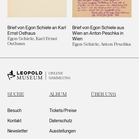
Brief von Egon Schiele an Karl
Brief von Egon Schiele aus
Ernst Osthaus
Wien an Anton Peschka in
Egon Schiele, Karl Ernst
Wien
Osthaus
Egon Schiele, Anton Peschka
ONLINE
SAMMLUNG
SUCHE
ALBUM
ÜBER UNS
Besuch
Tickets/Preise
Kontakt
Datenschutz
Newsletter
Ausstellungen