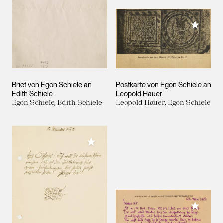
Meiner 
Brief von Egon Schiele an
Postkarte von Egon Schiele an
Edith Schiele
Leopold Hauer
Egon Schiele, Edith Schiele
Leopold Hauer, Egon Schiele
Meiner Sammlung hinzufügen
Meiner 